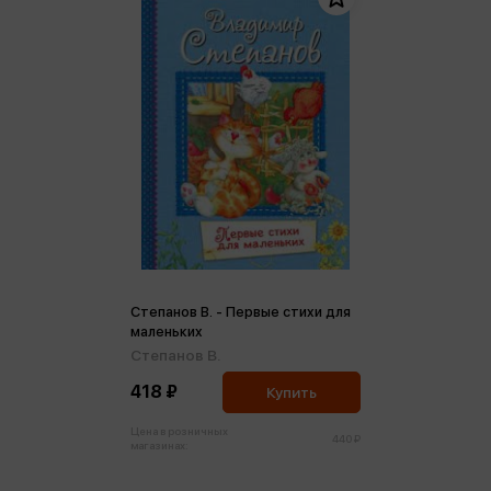
Степанов В. - Первые стихи для
маленьких
Степанов В.
418 ₽
Купить
Цена в розничных
440 ₽
магазинах: