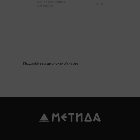
Цена в розничных
969 ₽
магазинах:
Подробнее о дисконтной карте