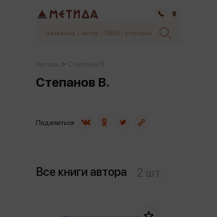
Самара
Авторы
Степанов В.
Степанов В.
Поделиться
Все книги автора
2 шт.