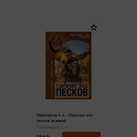
Тамоников А.А. - Горячее эхо
песков (м,мини)
Тамоников А.А.