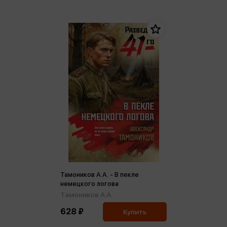
Тамоников А.А. - В пекле
немецкого логова
Тамоников А.А.
628 ₽
Купить