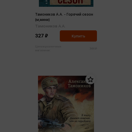
Тамоников А.А. - Горячий сезон
(м,мини)
Тамоников А.А.
327 ₽
Купить
Цена в розничных
344 ₽
магазинах: