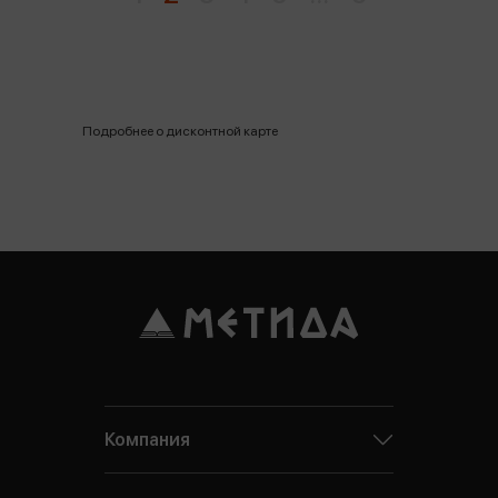
Подробнее о дисконтной карте
Компания