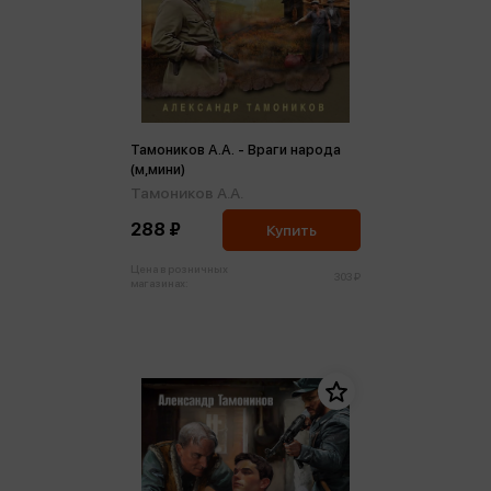
Тамоников А.А. - Враги народа
(м,мини)
Тамоников А.А.
288 ₽
Купить
Цена в розничных
303 ₽
магазинах: