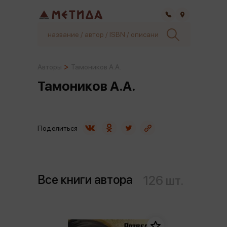
Самара
Авторы
Тамоников А.А.
Тамоников А.А.
Поделиться
Все книги автора
126 шт.