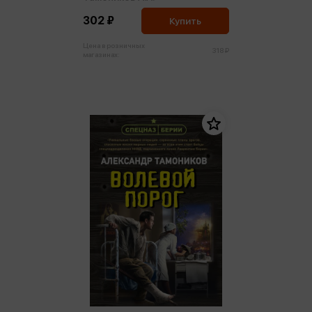
302 ₽
Купить
Цена в розничных
318 ₽
магазинах: