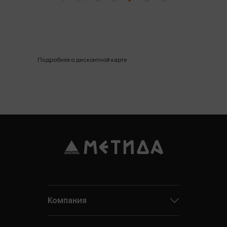
Подробнее о дисконтной карте
Компания