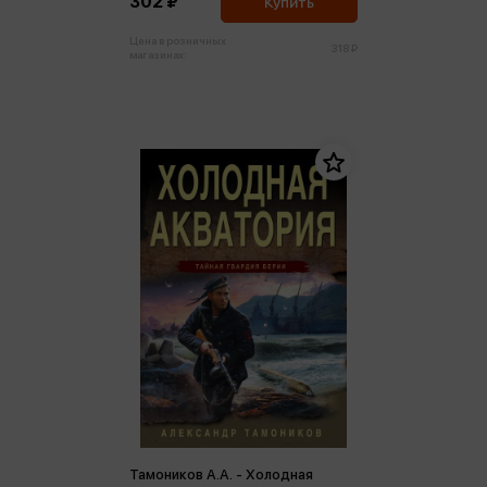
302 ₽
Купить
Цена в розничных
318 ₽
магазинах:
Тамоников А.А. - Холодная