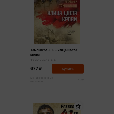
Тамоников А.А. - Улица цвета
крови
Тамоников А.А.
677 ₽
Купить
Цена в розничных
713 ₽
магазинах: