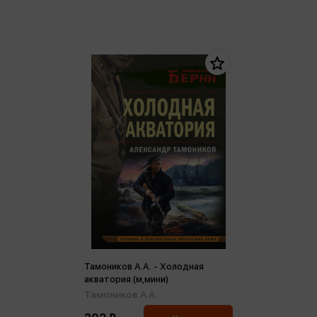
Тамоников А.А. - Холодная
акватория (м,мини)
Тамоников А.А.