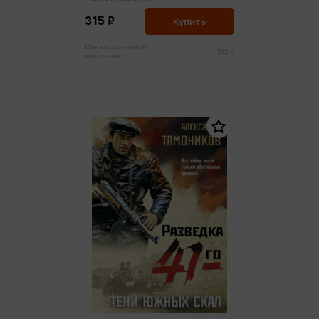
315 ₽
Купить
Цена в розничных
332 ₽
магазинах: