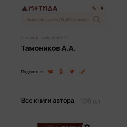
Самара
Авторы
Тамоников А.А.
Тамоников А.А.
Поделиться
Все книги автора
126 шт.