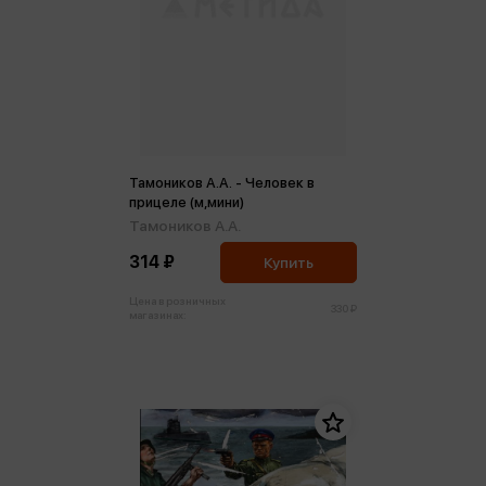
Тамоников А.А. - Человек в
прицеле (м,мини)
Тамоников А.А.
314 ₽
Купить
Цена в розничных
330 ₽
магазинах: