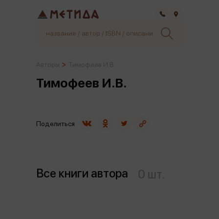
Самара
Авторы
Тимофеев И.В.
Тимофеев И.В.
Поделиться
Все книги автора
0 шт.