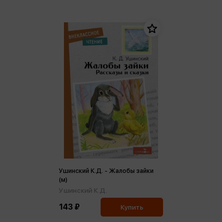
Ушинский К.Д. - Жалобы зайки
(м)
Ушинский К.Д.
143 ₽
Купить