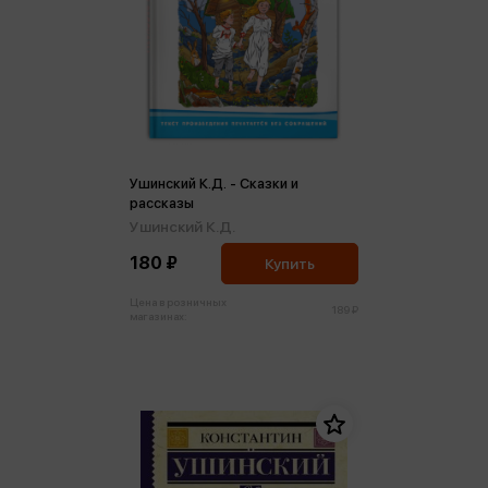
Ушинский К.Д. - Сказки и
рассказы
Ушинский К.Д.
180 ₽
Купить
Цена в розничных
189 ₽
магазинах: