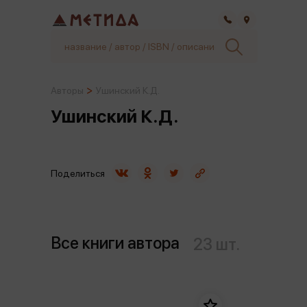
Самара
Авторы
Ушинский К.Д.
Ушинский К.Д.
Поделиться
Все книги автора
23 шт.