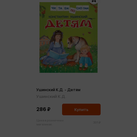
Ушинский К.Д. - Детям
Ушинский К.Д.
286 ₽
Купить
Цена в розничных
301 ₽
магазинах: