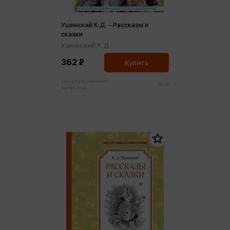
Ушинский К.Д. - Рассказы и
сказки
Ушинский К.Д.
362 ₽
Купить
Цена в розничных
381 ₽
магазинах: