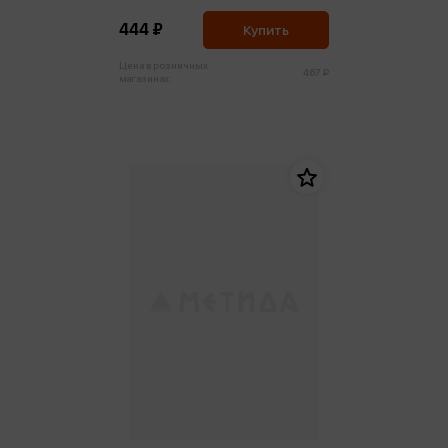
444 ₽
Купить
Цена в розничных
467 ₽
магазинах: