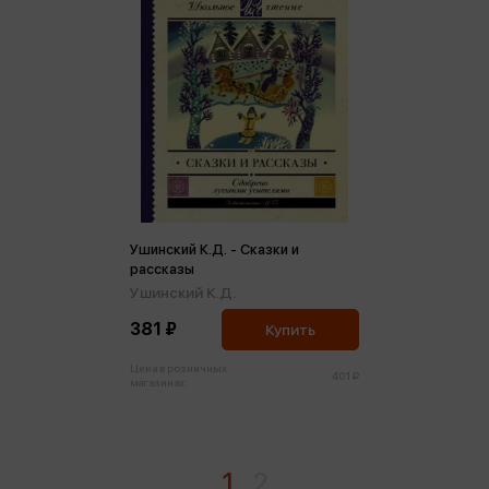
Ушинский К.Д. - Сказки и
рассказы
Ушинский К.Д.
381 ₽
Купить
Цена в розничных
401 ₽
магазинах:
1
2