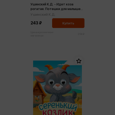
Ушинский К.Д. - Идет коза
рогатая. Потешки для малышей
(мини)
Ушинский К.Д.
243 ₽
Купить
Цена в розничных
256 ₽
магазинах: