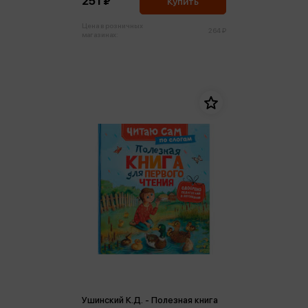
251 ₽
Купить
Цена в розничных
264 ₽
магазинах:
Ушинский К.Д. - Полезная книга