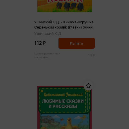
Ушинский К.Д. - Книжка-игрушка.
Серенький козлик (глазки) (мини)
Ушинский К.Д.
112 ₽
Купить
Цена в розничных
118 ₽
магазинах: