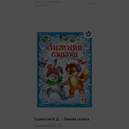
Цена в розничных
150 ₽
магазинах:
Ушинский К.Д. - Зимняя сказка
Ушинский К.Д.