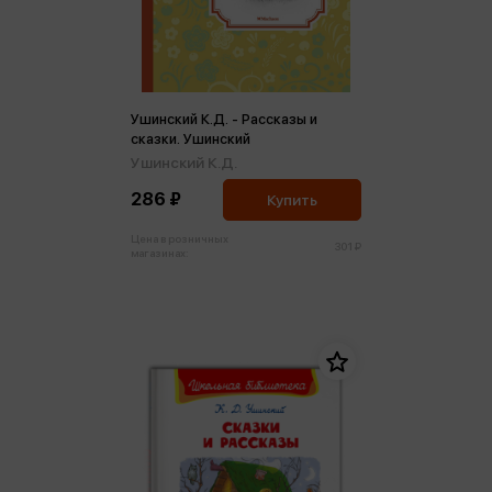
Ушинский К.Д. - Рассказы и
сказки. Ушинский
Ушинский К.Д.
286 ₽
Купить
Цена в розничных
301 ₽
магазинах: