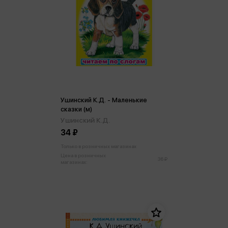
Ушинский К.Д. - Маленькие
сказки (м)
Ушинский К.Д.
34 ₽
Только в розничных магазинах
Цена в розничных
36 ₽
магазинах: