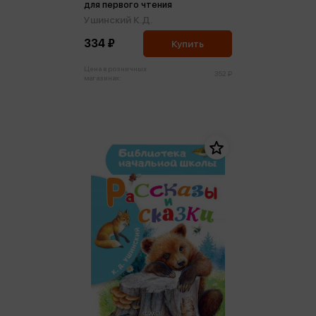
для первого чтения
Ушинский К.Д.
334 ₽
Купить
Цена в розничных
352 ₽
магазинах: