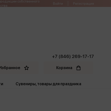
продукции собственного
Войти
Регистрация
ства
+7 (846) 269-17-17
Избранное
Корзина
ти
Сувениры, товары для праздника
ти
Открытки. Грамоты
Пакеты