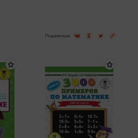
Сувениры
Фототовары
Поделиться