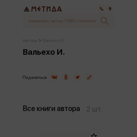
Самара
Авторы
Вальехо И.
Вальехо И.
Поделиться
Все книги автора
2 шт.