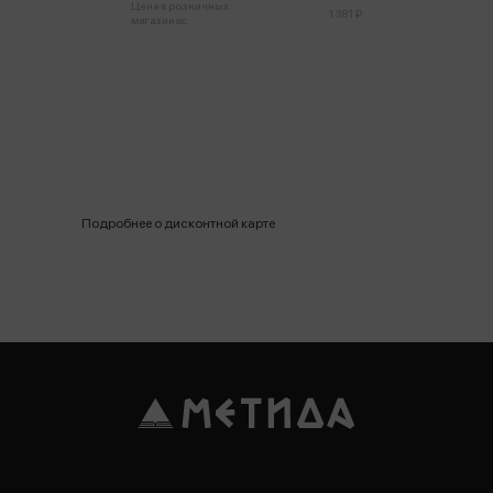
Цена в розничных
1 381 ₽
магазинах:
Подробнее о дисконтной карте