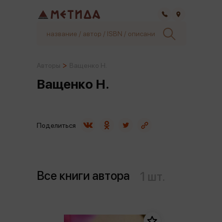
Самара
Авторы
Ващенко Н.
Ващенко Н.
Поделиться
Все книги автора
1 шт.