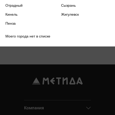
Отрадный
Сызрань
Кинель
Жигулевск
Пенза
Моего города нет в списке
Подробнее о дисконтной карте
Компания