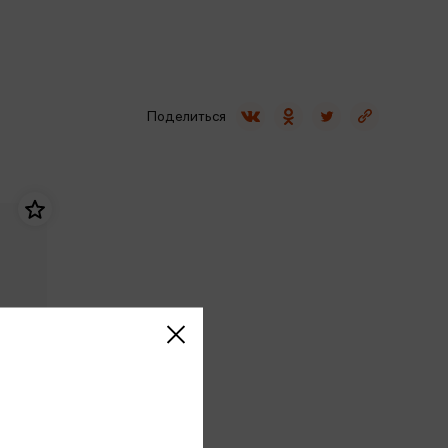
Сувениры
Фототовары
Поделиться