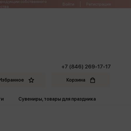
продукции собственного
Войти
Регистрация
ства
+7 (846) 269-17-17
Избранное
Корзина
ти
Сувениры, товары для праздника
ти
Открытки. Грамоты
Пакеты