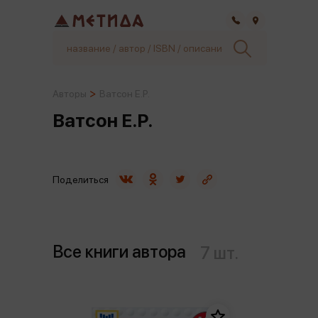
Самара
Авторы
Ватсон Е.Р.
Ватсон Е.Р.
Поделиться
Все книги автора
7 шт.