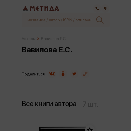
Самара
Авторы
Вавилова Е.С.
Вавилова Е.С.
Поделиться
Все книги автора
7 шт.