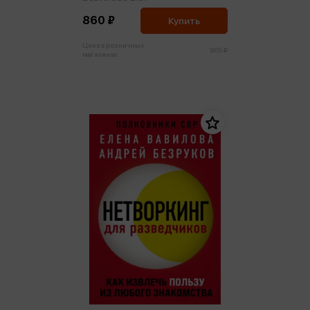
860 ₽
Купить
Цена в розничных
905 ₽
магазинах: