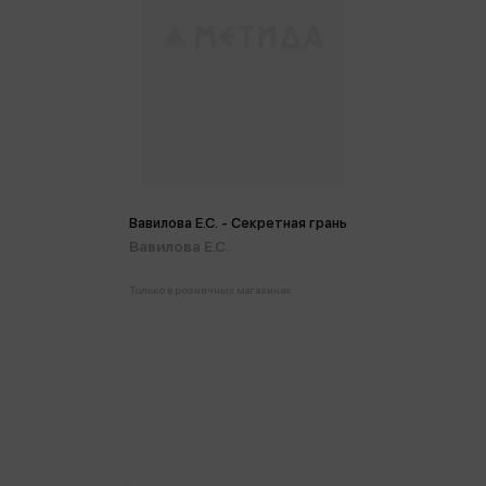
Вавилова Е.С. - Секретная грань
Вавилова Е.С.
Только в розничных магазинах