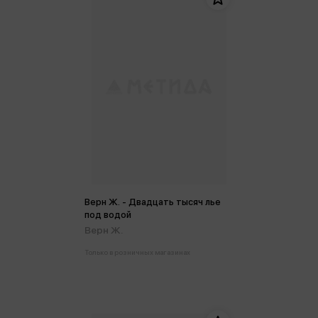
Верн Ж. - Двадцать тысяч лье
под водой
Верн Ж.
Только в розничных магазинах