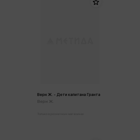
Верн Ж. - Дети капитана Гранта
Верн Ж.
Только в розничных магазинах