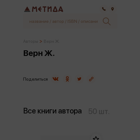
Самара
Авторы
Верн Ж.
Верн Ж.
Поделиться
Все книги автора
50 шт.