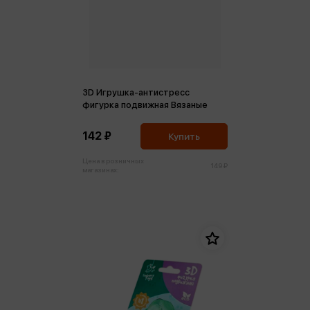
3D Игрушка-антистресс
фигурка подвижная Вязаные
142 ₽
Купить
Цена в розничных
149 ₽
магазинах: