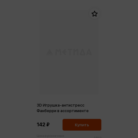
3D Игрушка-антистресс
Фанберри в ассортименте
142 ₽
Купить
Цена в розничных
149 ₽