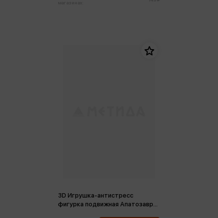
магазинах:
3D Игрушка-антистресс
фигурка подвижная Апатозавр
Ми, в коробке