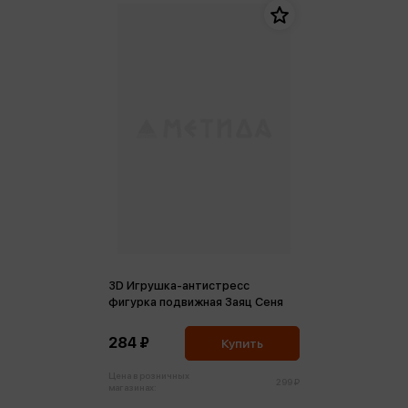
3D Игрушка-антистресс
фигурка подвижная Заяц Сеня
284 ₽
Купить
Цена в розничных
299 ₽
магазинах: