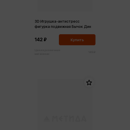
3D Игрушка-антистресс
фигурка подвижная Бычок Дин
142 ₽
Купить
Цена в розничных
149 ₽
магазинах: