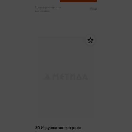
Цена в розничных
299 ₽
магазинах:
3D Игрушка-антистресс