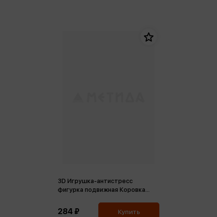
3D Игрушка-антистресс
фигурка подвижная Коровка
Мэгги
284 ₽
Купить