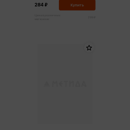
284 ₽
Купить
Цена в розничных
299 ₽
магазинах: