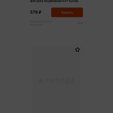
фигурка подвижная Кот Бусик, в
коробке
379 ₽
Купить
Цена в розничных
399 ₽
магазинах: