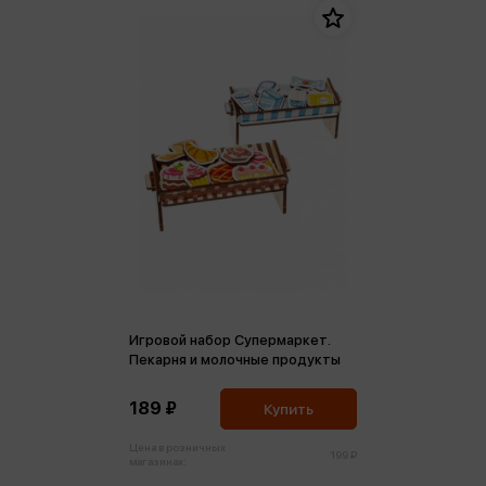
Игровой набор Супермаркет.
Пекарня и молочные продукты
189 ₽
Купить
Цена в розничных
199 ₽
магазинах: