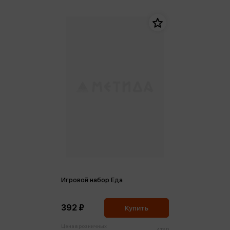
Игровой набор Еда
392 ₽
Купить
Цена в розничных
413 ₽