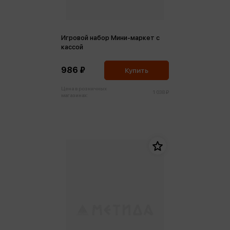
Игровой набор Мини-маркет с
кассой
986 ₽
Купить
Цена в розничных
1 038 ₽
магазинах: