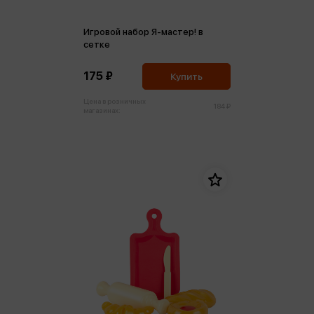
Игровой набор Я-мастер! в
сетке
175 ₽
Купить
Цена в розничных
184 ₽
магазинах: