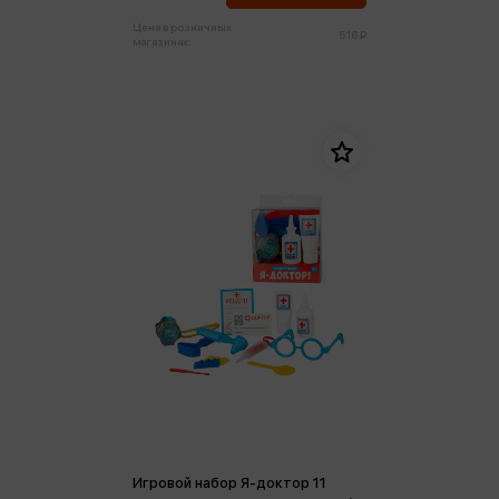
Цена в розничных
516 ₽
магазинах:
Игровой набор Я-доктор 11