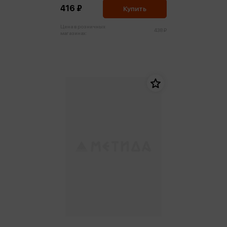
416 ₽
Купить
Цена в розничных
438 ₽
магазинах: