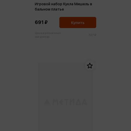
Игровой набор Кукла Мишель в
бальном платье
691 ₽
Купить
Цена в розничных
727 ₽
магазинах: