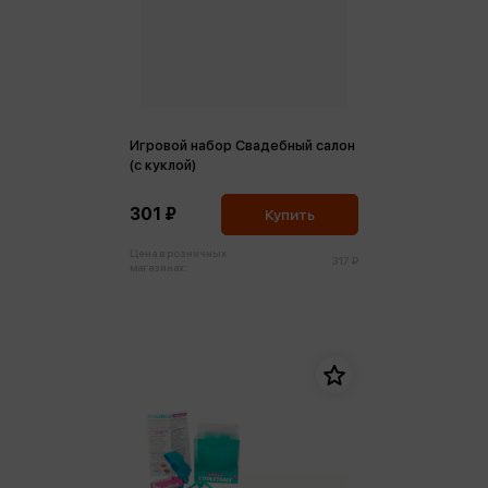
Игровой набор Свадебный салон
(с куклой)
301 ₽
Купить
Цена в розничных
317 ₽
магазинах: