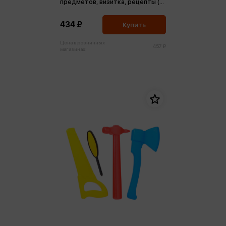
предметов, визитка, рецепты (в
блистерной коробке)
434 ₽
Купить
Цена в розничных
457 ₽
магазинах: