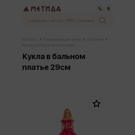
Самара
Каталог
Развивающие игры
Девочки
Куклы, пупсы и аксессуары
Кукла в бальном
платье 29см