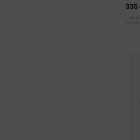
335 
Цена в
магазин