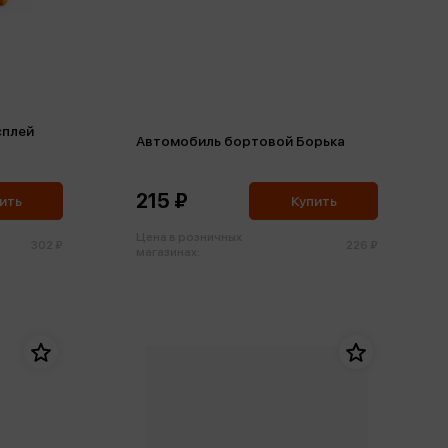
сплей
Автомобиль бортовой Борька
215 ₽
ить
Купить
Цена в розничных
302 ₽
226 ₽
магазинах: