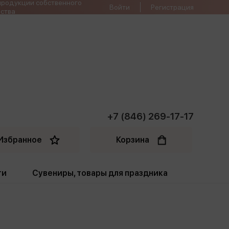
продукции собственного
Войти
Регистрация
ства
+7 (846) 269-17-17
Избранное
Корзина
ти
Сувениры, товары для праздника
ти
Открытки. Грамоты
Пакеты