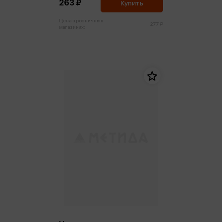
263 ₽
Купить
Цена в розничных
277 ₽
магазинах: