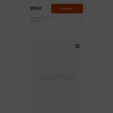
259 ₽
Купить
Цена в розничных
273 ₽
магазинах: