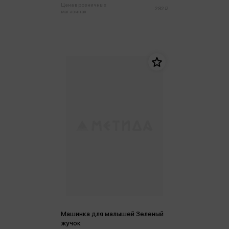
Цена в розничных
282 ₽
магазинах:
Машинка для малышей Зеленый
жучок