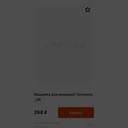
Машинка для малышей Тигренок
_QR
268 ₽
Купить
Цена в розничных
282 ₽
магазинах: