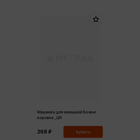
Машинка для малышей Божья
коровка _QR
268 ₽
Купить