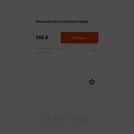
Машинка игрушечная Камаз
146 ₽
Купить
Цена в розничных
154 ₽
магазинах: