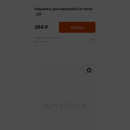
Машинка для малышей Котенок
_QR
268 ₽
Купить
Цена в розничных
282 ₽
магазинах: