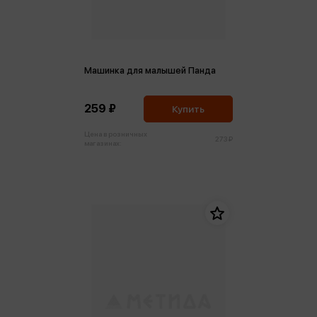
Машинка для малышей Панда
259 ₽
Купить
Цена в розничных
273 ₽
магазинах: