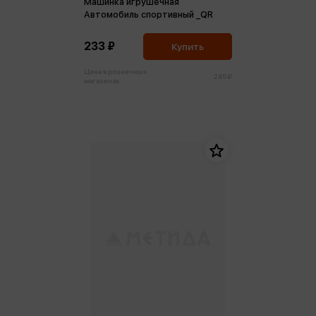
Машинка игрушечная
Автомобиль спортивный _QR
233 ₽
Купить
Цена в розничных
245 ₽
магазинах: