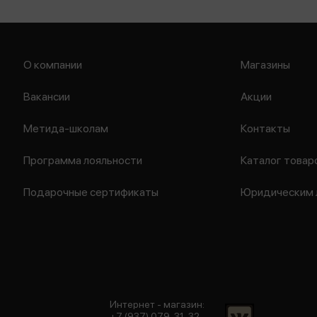
О компании
Магазины
Вакансии
Акции
Метида-школам
Контакты
Программа лояльности
Каталог товар
Подарочные сертификаты
Юридическим 
Интернет - магазин:
+7 (937) 079-31-32