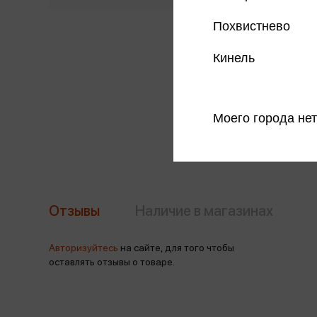
Похвистнево
Кинель
Моего города нет
Отзывы
Наличие в магазинах
Авторизуйтесь
на сайте, для того чтобы
оставлять отзывы о товаре.