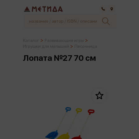
Самара
Каталог
Развивающие игры
Игрушки для малышей
Песочница
Лопата №27 70 см