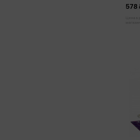
578 
Цена в
магазин