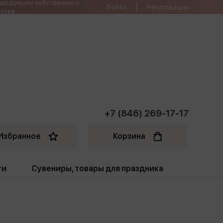
продукции собственного
Войти
Регистрация
ства
+7 (846) 269-17-17
Избранное
Корзина
ти
Сувениры, товары для праздника
ти
Открытки. Грамоты
Пакеты