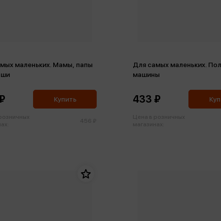
мых маленьких. Мамы, папы
Для самых маленьких. По
ыши
машины
₽
433 ₽
Купить
Куп
 розничных
Цена в розничных
456 ₽
ах:
магазинах: