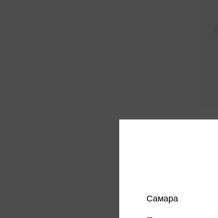
Доска
210 
Цена в
магазин
Самара