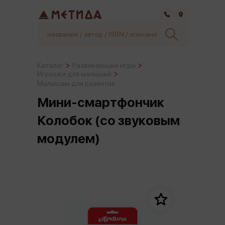
Самара
Каталог
Развивающие игры
Игрушки для малышей
Малышам для развития
Мини-смартфончик
Колобок (со звуковым
модулем)