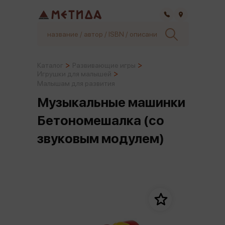
Самара
Каталог
Развивающие игры
Игрушки для малышей
Малышам для развития
Музыкальные машинки
Бетономешалка (со
звуковым модулем)