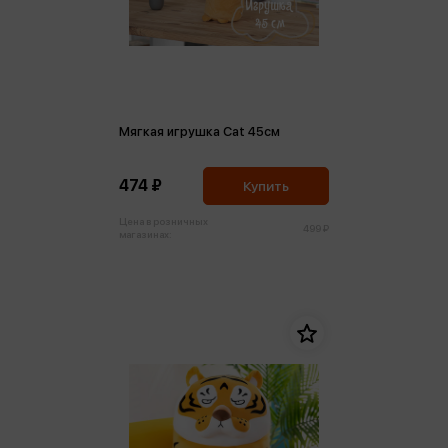
Мягкая игрушка Cat 45см
474 ₽
Купить
Цена в розничных
499 ₽
магазинах: