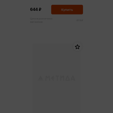
644 ₽
Купить
Цена в розничных
678 ₽
магазинах: