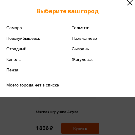
Выберите ваш город
Самара
Тольятти
Новокуйбышевск
Похвистнево
Отрадный
Сызрань
Кинель
Жигулевск
Пенза
Моего города нет в списке
Мягкая игрушка Акула
1 856 ₽
Купить