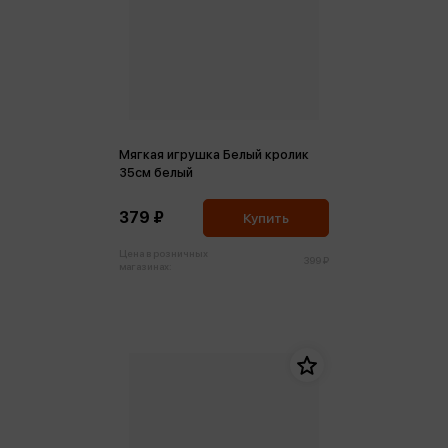
Мягкая игрушка Белый кролик
35см белый
379 ₽
Купить
Цена в розничных
399 ₽
магазинах: