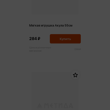
Мягкая игрушка Акула 55см
284 ₽
Купить
Цена в розничных
299 ₽
магазинах: