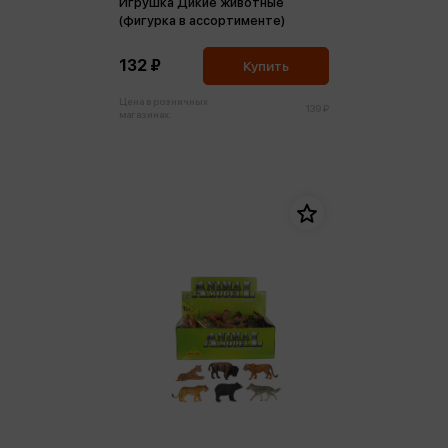
Игрушка Дикие животные
(фигурка в ассортименте)
132 ₽
Купить
Цена в розничных
139 ₽
магазинах: