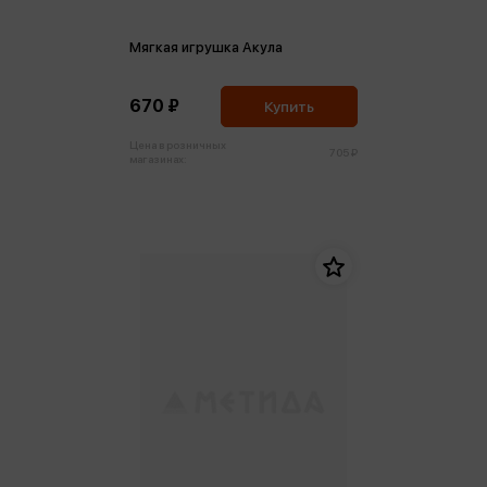
Мягкая игрушка Акула
670 ₽
Купить
Цена в розничных
705 ₽
магазинах: