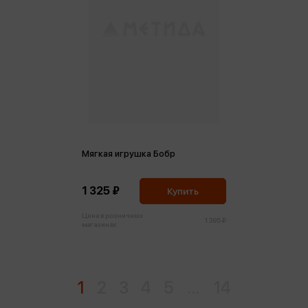
Мягкая игрушка Бобр
1 325 ₽
Купить
Цена в розничных
1 395 ₽
магазинах:
1
2
3
4
5
...
14