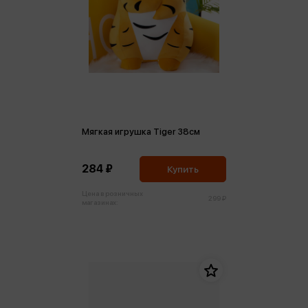
Мягкая игрушка Tiger 38см
284 ₽
Купить
Цена в розничных
299 ₽
магазинах: