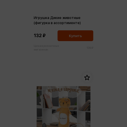
Игрушка Дикие животные
(фигурка в ассортименте)
132 ₽
Купить
Цена в розничных
139 ₽
магазинах: