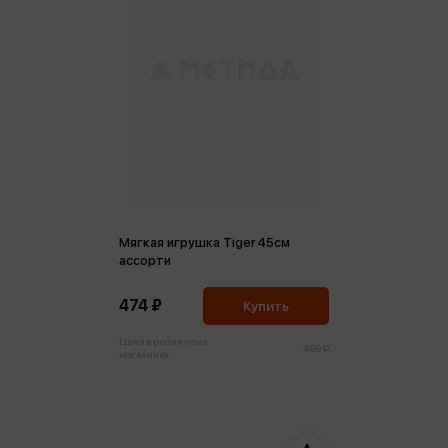
Мягкая игрушка Tiger 45см
ассорти
474 ₽
Купить
Цена в розничных
499 ₽
магазинах: