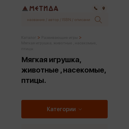
Самара
Каталог
Развивающие игры
Мягкая игрушка, животные , насекомые,
птицы.
Мягкая игрушка,
животные , насекомые,
птицы.
Категории