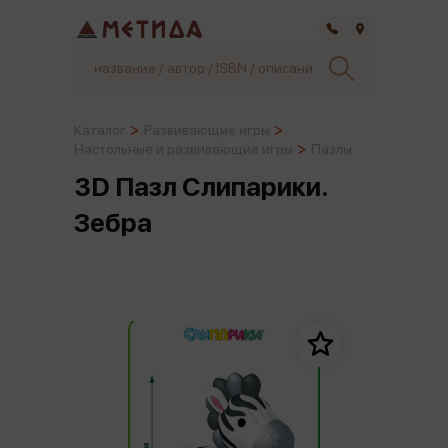
Самара
Каталог
Развивающие игры
Настольные и развивающие игры
Пазлы
3D Пазл Слипарики.
Зебра