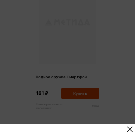
Водное оружие Смартфон
181 ₽
Купить
Цена в розничных
190 ₽
магазинах: