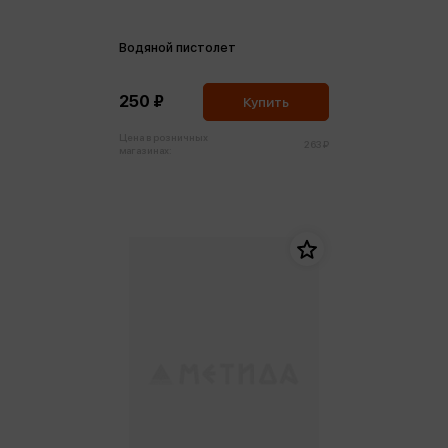
Водяной пистолет
250 ₽
Купить
Цена в розничных
263 ₽
магазинах: