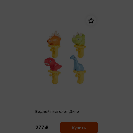
Водный пистолет Дино
277 ₽
Купить