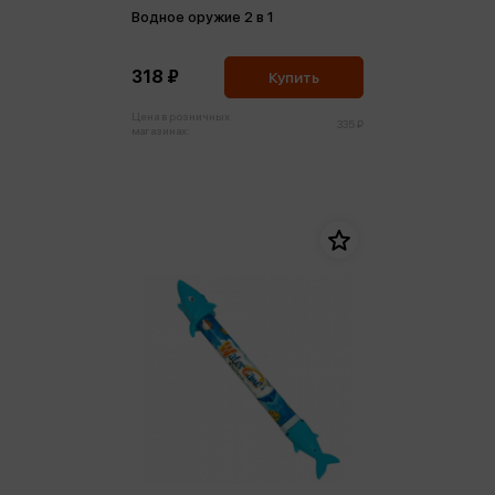
Водное оружие 2 в 1
318 ₽
Купить
Цена в розничных
335 ₽
магазинах: