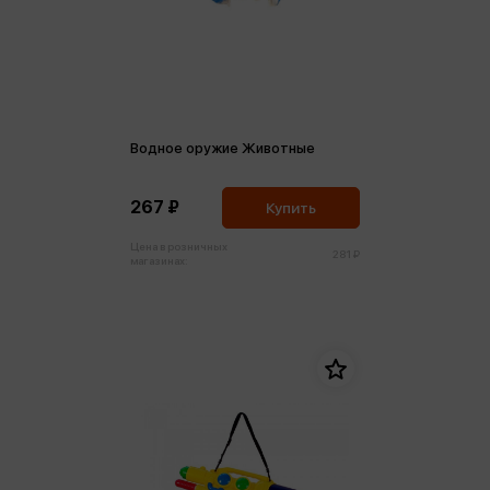
Водное оружие Животные
267 ₽
Купить
Цена в розничных
281 ₽
магазинах: