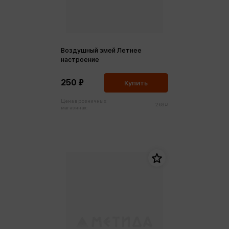
Воздушный змей Летнее
настроение
250 ₽
Купить
Цена в розничных
263 ₽
магазинах: