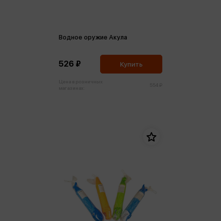
Водное оружие Акула
526 ₽
Купить
Цена в розничных
554 ₽
магазинах: