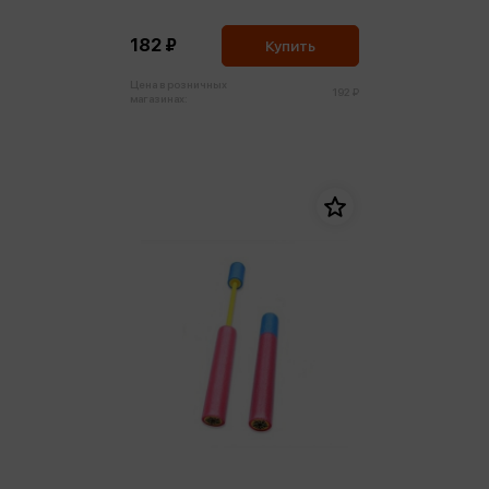
182 ₽
Купить
Цена в розничных
192 ₽
магазинах: