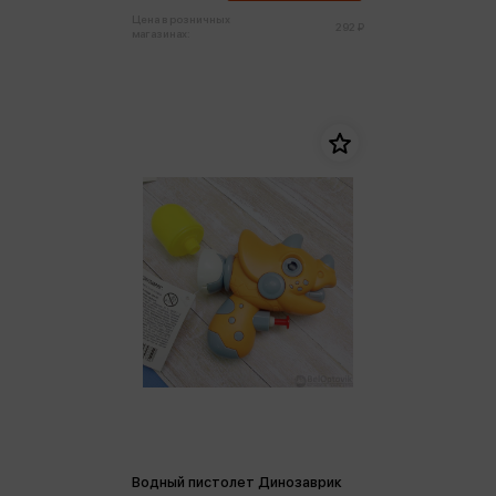
Цена в розничных
292 ₽
магазинах:
Водный пистолет Динозаврик