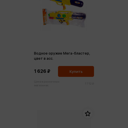
Водное оружие Мега-бластер,
цвет в асс.
1 626 ₽
Купить
Цена в розничных
1 712 ₽
магазинах: