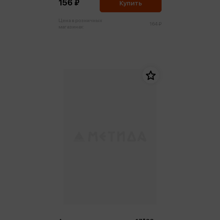
156 ₽
Купить
Цена в розничных
164 ₽
магазинах: