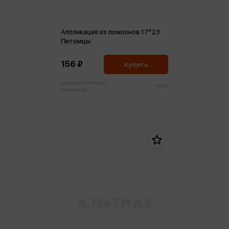
Аппликация из помпонов 17*23
Питомцы
156 ₽
Купить
Цена в розничных
164 ₽
магазинах: