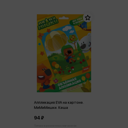
Аппликация EVA на картоне.
МиМиМишки. Кеша
94 ₽
Только в розничных магазинах