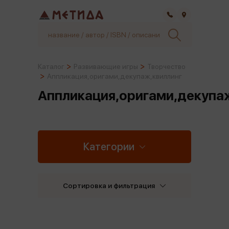
Самара
Каталог
Развивающие игры
Творчество
Аппликация,оригами,декупаж,квиллинг
Аппликация,оригами,декупа
Категории
Сортировка и фильтрация