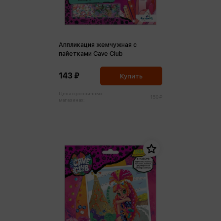
Аппликация жемчужная с
пайетками Cave Club
143 ₽
Купить
Цена в розничных
150 ₽
магазинах: