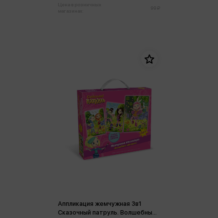
Цена в розничных
99 ₽
магазинах:
Аппликация жемчужная 3в1
Сказочный патруль. Волшебные