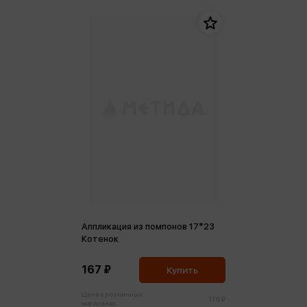
Аппликация из помпонов 17*23
Котенок
167 ₽
Купить
Цена в розничных
176 ₽
магазинах: