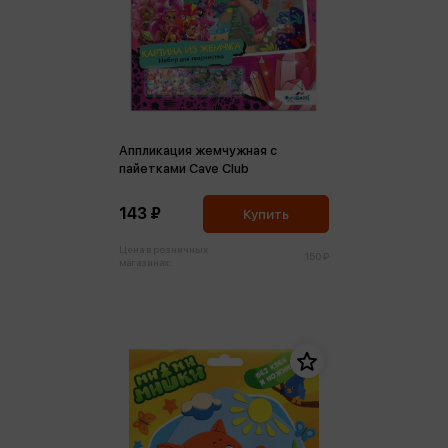
Аппликация жемчужная с
пайетками Cave Club
143 ₽
Купить
Цена в розничных
150 ₽
магазинах: