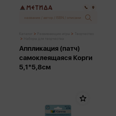
Самара
Каталог
Развивающие игры
Творчество
Наборы для творчества
Аппликация (патч)
самоклеящаяся Корги
5,1*5,8см