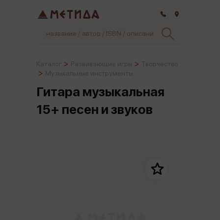
Самара
Каталог
Развивающие игры
Творчество
Музыкальные инструменты
Гитара музыкальная
15+ песен и звуков