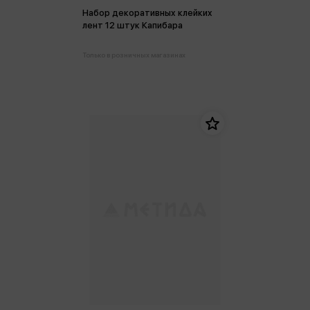
Набор декоративных клейких
лент 12 штук Капибара
Только в розничных магазинах