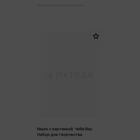
Только в розничных магазинах
Мыло с картинкой. Чиби Виу.
Набор для творчества