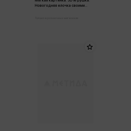
Мягкая картинка. 3D игрушка.
Новогодняя елочка своими
руками
Только в розничных магазинах