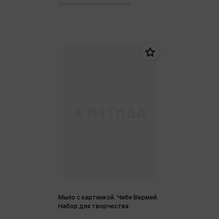
Только в розничных магазинах
Мыло с картинкой. Чиби Вермей.
Набор для творчества