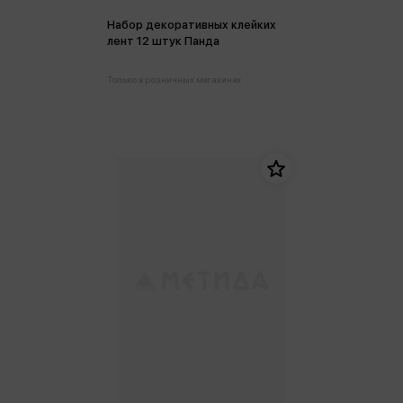
Набор декоративных клейких
лент 12 штук Панда
Только в розничных магазинах