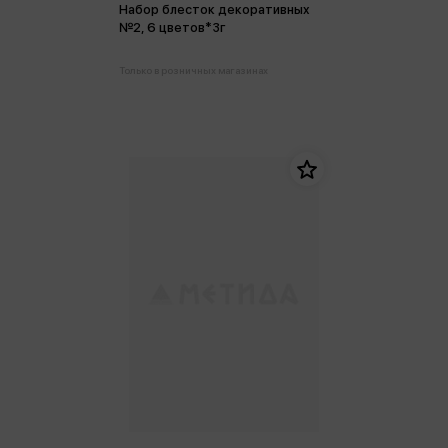
Набор блесток декоративных
№2, 6 цветов*3г
Только в розничных магазинах