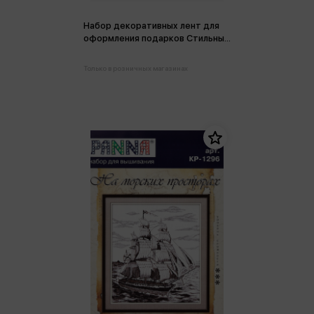
Набор декоративных лент для
оформления подарков Стильные
цвета 1*13*9,5см
Только в розничных магазинах