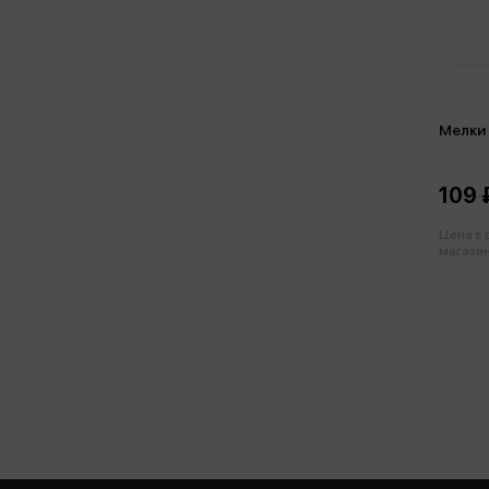
Мелки
109 
Цена в
магазин