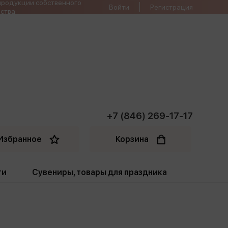
продукции собственного
Войти
Регистрация
ства
+7 (846) 269-17-17
Избранное
Корзина
ти
Сувениры, товары для праздника
ти
Открытки. Грамоты
Пакеты