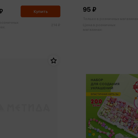
95 ₽
₽
Купить
Только в розничных магазина
 розничных
214 ₽
Цена в розничных
ах:
магазинах: