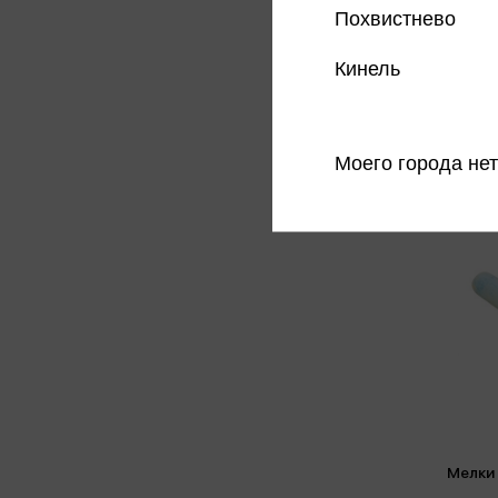
Похвистнево
Кинель
Моего города нет
Мелки 