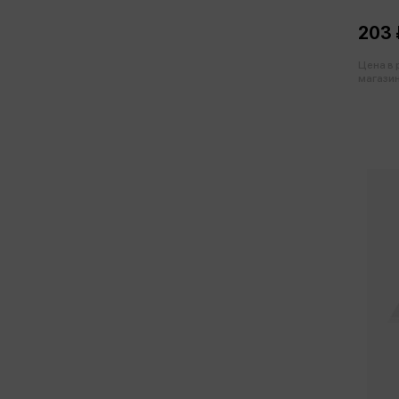
203 
Цена в
магазин