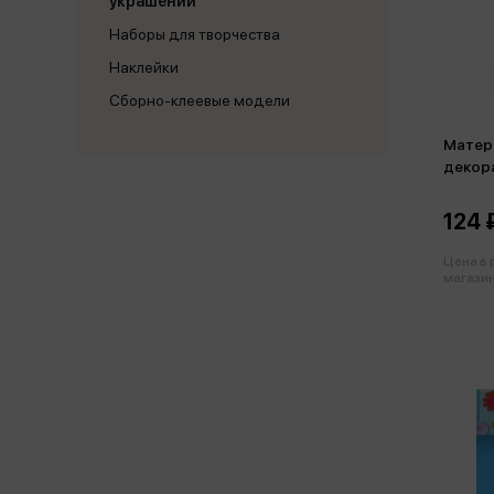
украшений
Наборы для творчества
Наклейки
Сборно-клеевые модели
Матер
декор
124 
Цена в
магазин