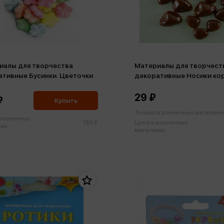
иалы для творчества
Материалы для творчест
ативные Бусинки. Цветочки
декоративные Носики ко
29 ₽
₽
Купить
Только в розничных магазина
 розничных
130 ₽
Цена в розничных
ах:
магазинах: