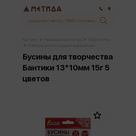
Самара
Каталог
Развивающие игры
Творчество
Наборы для создания украшений
Бусины для творчества
Бантики 13*10мм 15г 5
цветов