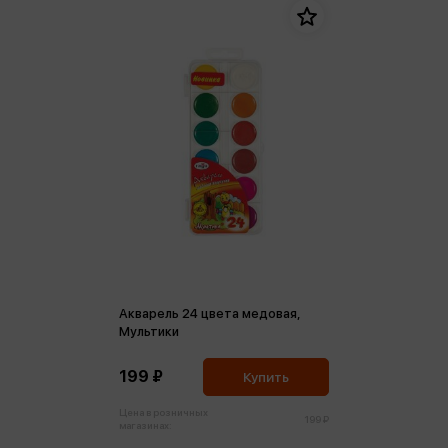
Акварель 24 цвета медовая,
Мультики
199 ₽
Купить
Цена в розничных
199 ₽
магазинах: