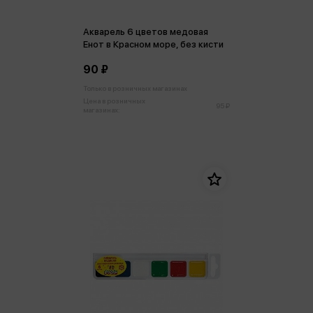
Акварель 6 цветов медовая
Енот в Красном море, без кисти
90 ₽
Только в розничных магазинах
Цена в розничных
95 ₽
магазинах: