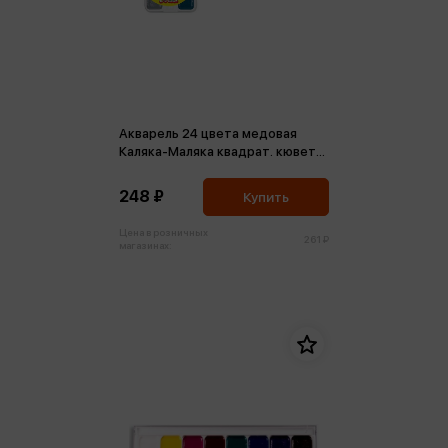
Акварель 24 цвета медовая
Каляка-Маляка квадрат. кювет
без кист
248 ₽
Купить
Цена в розничных
261 ₽
магазинах: