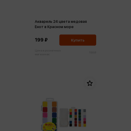
Акварель 24 цвета медовая
Енот в Красном море
199 ₽
Купить
Цена в розничных
199 ₽
магазинах: