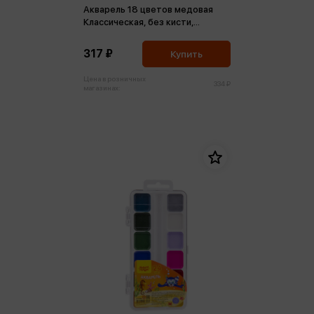
Акварель 18 цветов медовая
Классическая, без кисти,
пластик, европодвес NEW
317 ₽
Купить
Цена в розничных
334 ₽
магазинах: