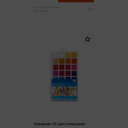
Цена в розничных
330 ₽
магазинах:
Акварель 32 цвета медовая