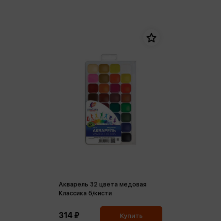
Акварель 32 цвета медовая
Классика б/кисти
314 ₽
Купить