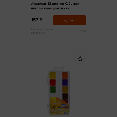
Акварель 12 цветов Кубомир
пластиковая упаковка с
европодвесом
157 ₽
Купить
Цена в розничных
165 ₽
магазинах: