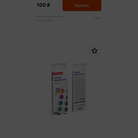
100 ₽
Купить
Цена в розничных
100 ₽
магазинах: