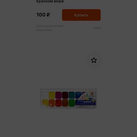
Красном море
100 ₽
Купить
Цена в розничных
100 ₽
магазинах: