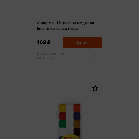
Акварель 12 цветов медовая
Енот в Красном море
168 ₽
Купить
Цена в розничных
177 ₽
магазинах: