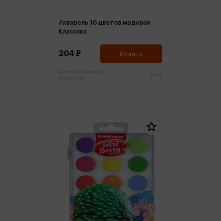
Акварель 16 цветов медовая
Классика
204 ₽
Купить
Цена в розничных
215 ₽
магазинах: