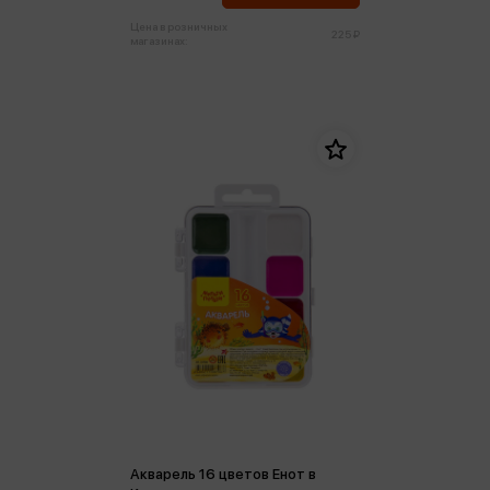
Цена в розничных
225 ₽
магазинах:
Акварель 16 цветов Енот в