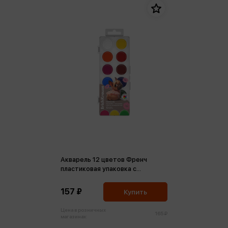
Акварель 12 цветов Френч
пластиковая упаковка с
европодвесом
157 ₽
Купить
Цена в розничных
165 ₽
магазинах: