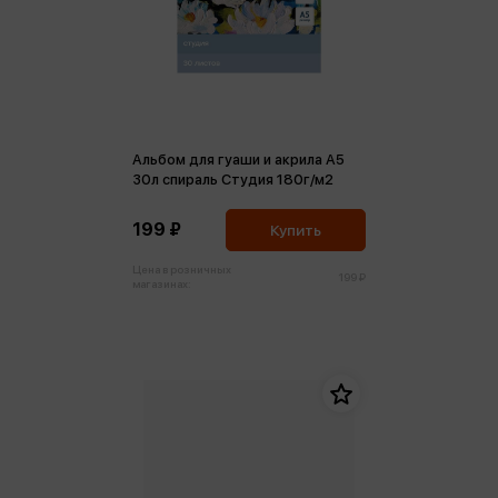
Альбом для гуаши и акрила А5
30л спираль Студия 180г/м2
199 ₽
Купить
Цена в розничных
199 ₽
магазинах: