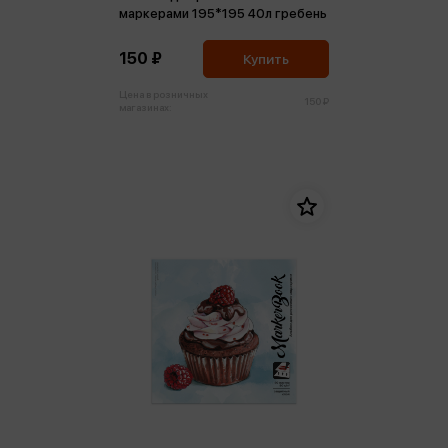
маркерами 195*195 40л гребень
150 ₽
Купить
Цена в розничных
150 ₽
магазинах: