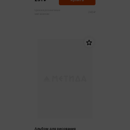
Цена в розничных
243 ₽
магазинах:
Альбом для рисования