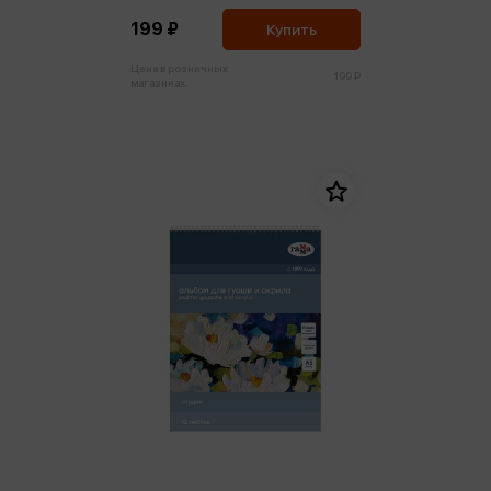
199 ₽
Купить
Цена в розничных
199 ₽
магазинах: