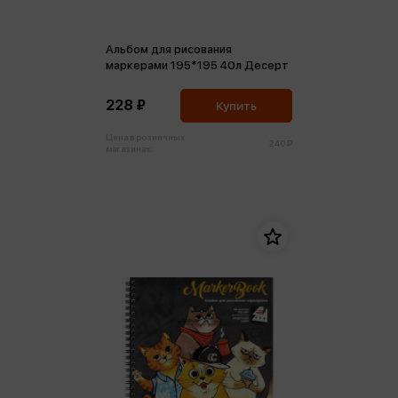
Альбом для рисования
маркерами 195*195 40л Десерт
228 ₽
Купить
Цена в розничных
240 ₽
магазинах: