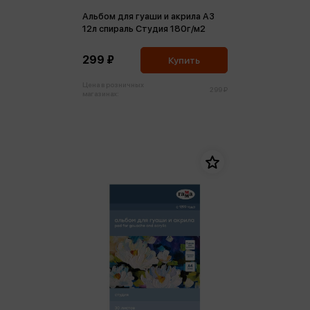
Альбом для гуаши и акрила А3
12л спираль Студия 180г/м2
299 ₽
Купить
Цена в розничных
299 ₽
магазинах: