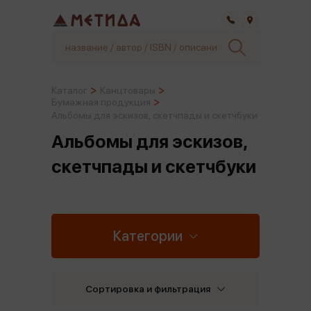
Самара
Каталог
Канцтовары
Бумажная продукция
Альбомы для эскизов, скетчпады и скетчбуки
Альбомы для эскизов,
скетчпады и скетчбуки
Категории
Сортировка и фильтрация