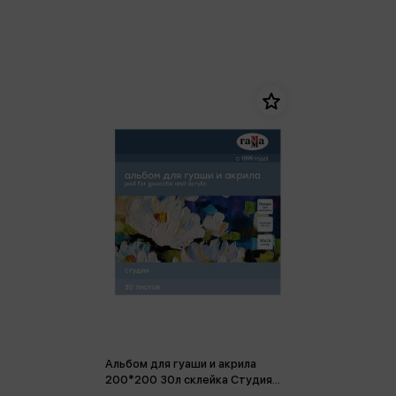
Альбом для гуаши и акрила
200*200 30л склейка Студия
180г/м3