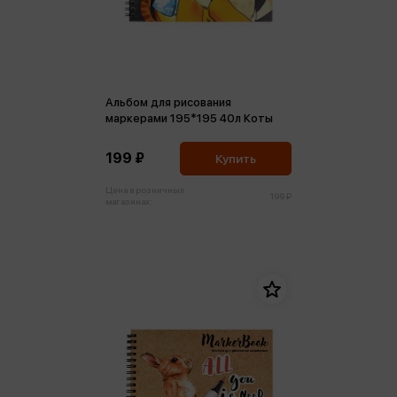
Альбом для рисования
маркерами 195*195 40л Коты
199 ₽
Купить
Цена в розничных
199 ₽
магазинах: