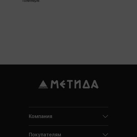
пленере.
Компания
Покупателям