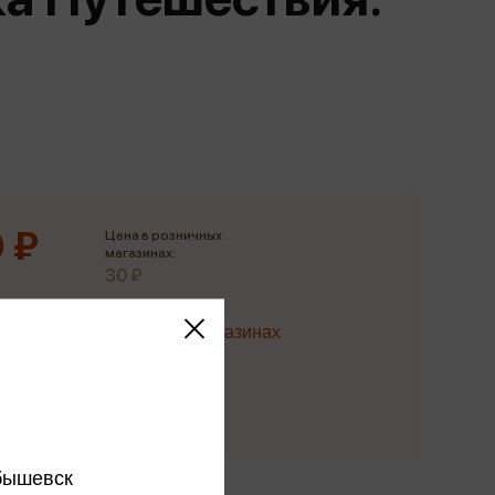
Сувениры
Фототовары
 ₽
Цена в розничных
магазинах:
30 ₽
Наличие в магазинах
 в розничных магазинах
бышевск