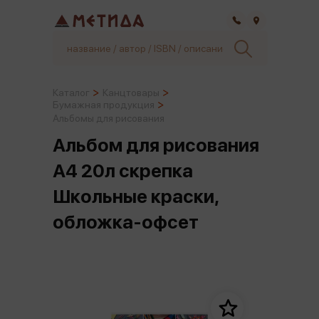
Самара
Каталог
Канцтовары
Бумажная продукция
Альбомы для рисования
Альбом для рисования
А4 20л скрепка
Школьные краски,
обложка-офсет