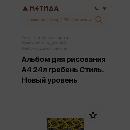
Самара
Каталог
Канцтовары
Бумажная продукция
Альбомы для рисования
Альбом для рисования
А4 24л гребень Стиль.
Новый уровень