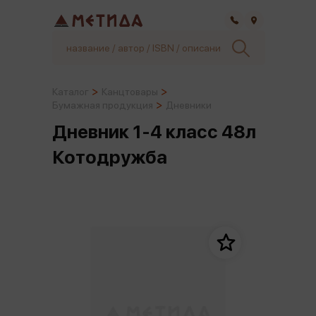
Самара
Каталог
Канцтовары
Бумажная продукция
Дневники
Дневник 1-4 класс 48л
Котодружба