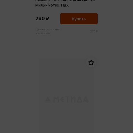
Милый котик, ПВХ
260 ₽
Купить
Цена в розничных
274 ₽
магазинах: