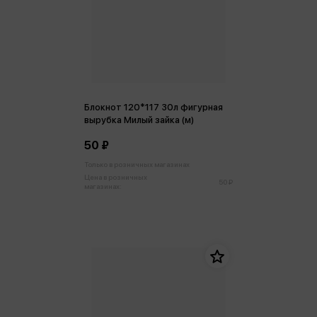
Блокнот 120*117 30л фигурная
вырубка Милый зайка (м)
50 ₽
Только в розничных магазинах
Цена в розничных
50 ₽
магазинах: