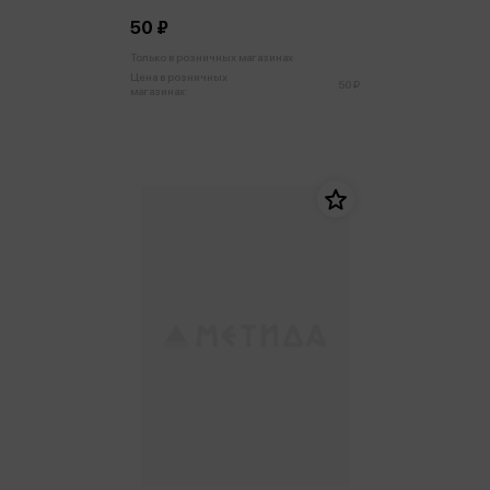
50 ₽
Только в розничных магазинах
Цена в розничных
50 ₽
магазинах: