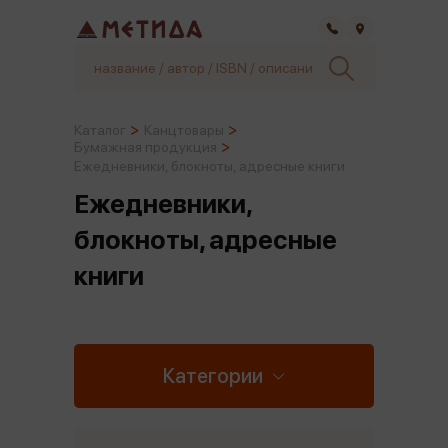
Самара
Каталог
Канцтовары
Бумажная продукция
Ежедневники, блокноты, адресные книги
Ежедневники,
блокноты, адресные
книги
Категории