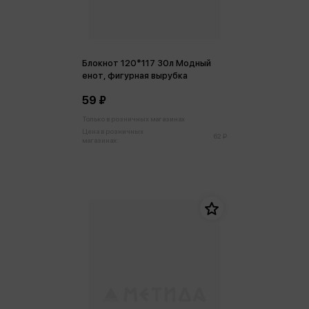
Блокнот 120*117 30л Модный
енот, фигурная вырубка
59 ₽
Только в розничных магазинах
Цена в розничных
62 ₽
магазинах: