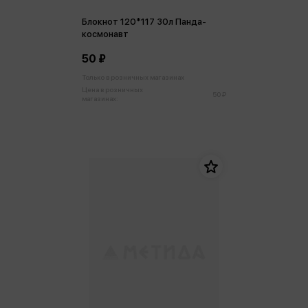
Блокнот 120*117 30л Панда-
космонавт
50 ₽
Только в розничных магазинах
Цена в розничных
50 ₽
магазинах: