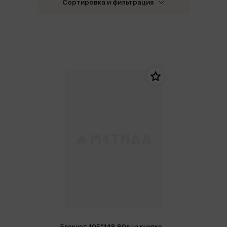
Сортировка и фильтрация
Блокнот 105*148 80л на кнопке