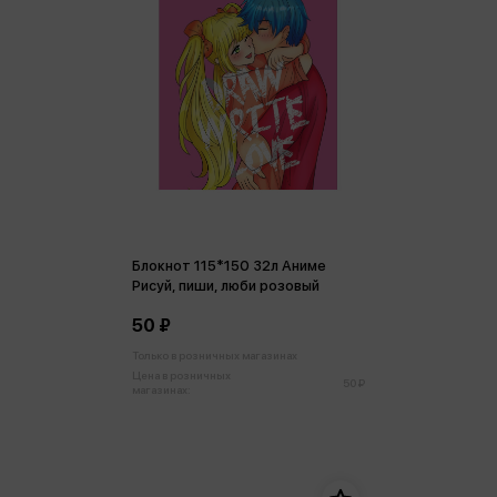
Блокнот 115*150 32л Аниме
Рисуй, пиши, люби розовый
50 ₽
Только в розничных магазинах
Цена в розничных
50 ₽
магазинах: