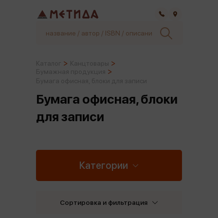
Самара
Каталог
Канцтовары
Бумажная продукция
Бумага офисная, блоки для записи
Бумага офисная, блоки
для записи
Категории
Сортировка и фильтрация