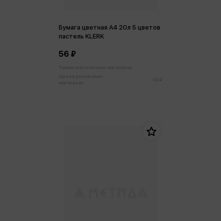
Бумага цветная А4 20л 5 цветов
пастель KLERK
56 ₽
Только в розничных магазинах
Цена в розничных
59 ₽
магазинах: