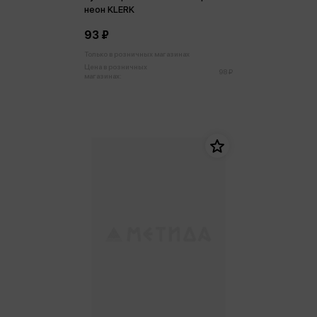
неон KLERK
93 ₽
Только в розничных магазинах
Цена в розничных
98 ₽
магазинах: