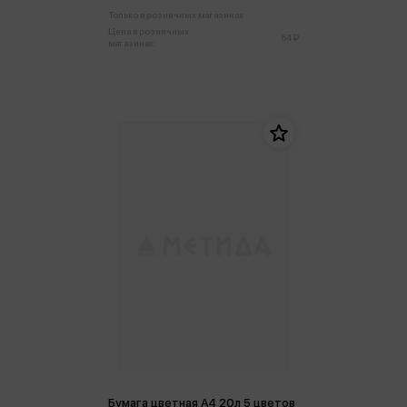
Только в розничных магазинах
Цена в розничных
64 ₽
магазинах:
Бумага цветная А4 20л 5 цветов