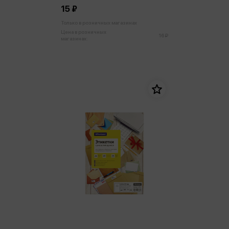
15 ₽
Только в розничных магазинах
Цена в розничных
16 ₽
магазинах: