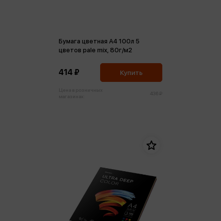
Бумага цветная А4 100л 5
цветов pale mix, 80г/м2
414 ₽
Купить
Цена в розничных
436 ₽
магазинах: