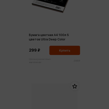
Бумага цветная А4 100л 5
цветов Ultra Deep Color
299 ₽
Купить
Цена в розничных
299 ₽
магазинах: