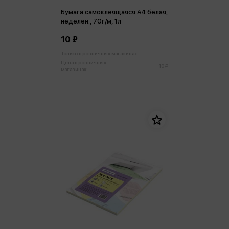
Бумага самоклеящаяся А4 белая,
неделен., 70г/м, 1л
10 ₽
Только в розничных магазинах
Цена в розничных
10 ₽
магазинах: