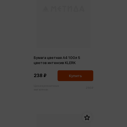
Бумага цветная А4 100л 5
цветов интенсив KLERK
238 ₽
Купить
Цена в розничных
250 ₽
магазинах: