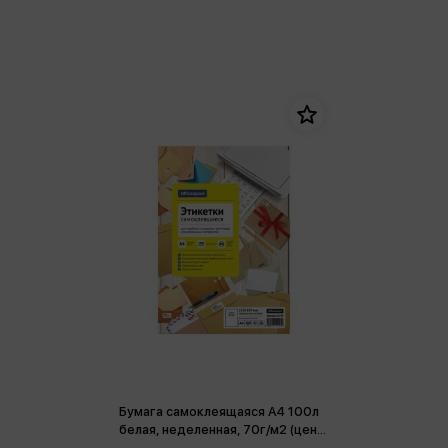
Бумага самоклеящаяся А4 100л
белая, неделенная, 70г/м2 (цена
за 1 лист)