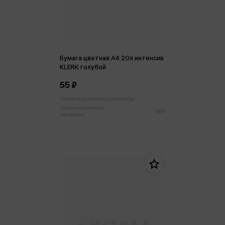
Бумага цветная А4 20л интенсив
KLERK голубой
55 ₽
Только в розничных магазинах
Цена в розничных
58 ₽
магазинах: