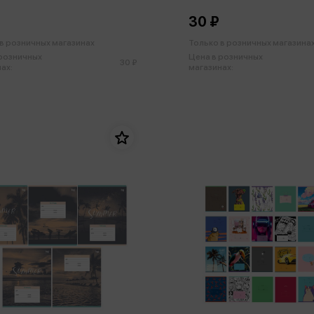
30 ₽
в розничных магазинах
Только в розничных магазина
 розничных
Цена в розничных
30 ₽
ах:
магазинах: