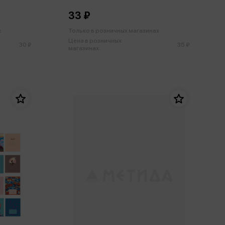
33 ₽
х
Только в розничных магазинах
Цена в розничных
30 ₽
35 ₽
магазинах: