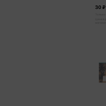
30 ₽
Только 
Цена в
магазин