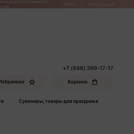
продукции собственного
Войти
Регистрация
ства
+7 (846) 269-17-17
Избранное
Корзина
ти
Сувениры, товары для праздника
ти
Открытки. Грамоты
Пакеты