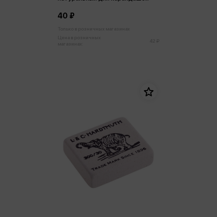
40 ₽
Только в розничных магазинах
Цена в розничных
42 ₽
магазинах: