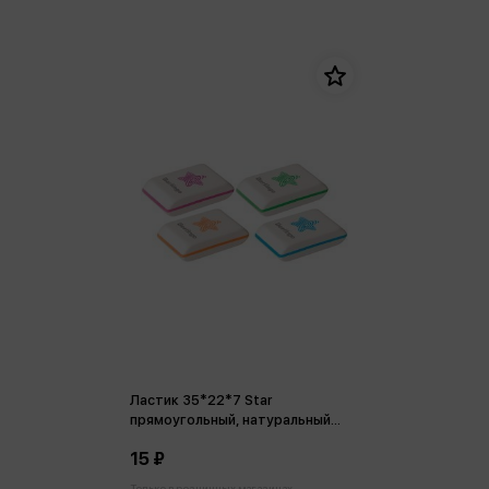
Ластик 35*22*7 Star
прямоугольный, натуральный
каучук
15 ₽
Только в розничных магазинах