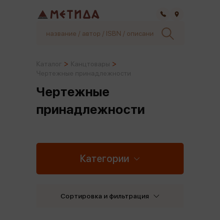
Самара
Каталог
Канцтовары
Чертежные принадлежности
Чертежные
принадлежности
Категории
Сортировка и фильтрация