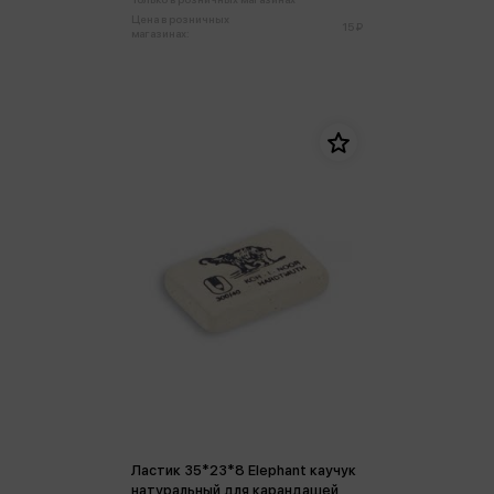
Цена в розничных
15 ₽
магазинах:
Ластик 35*23*8 Elephant каучук
натуральный для карандашей