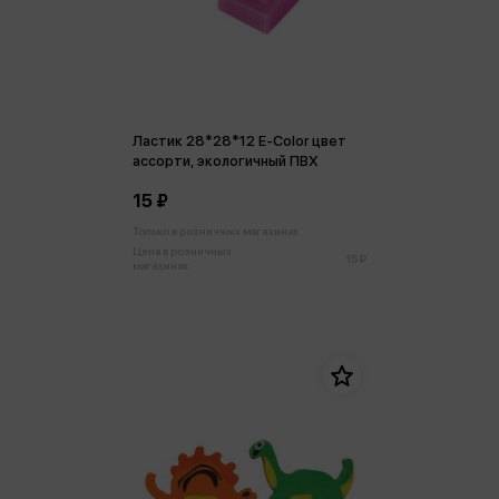
Ластик 28*28*12 E-Color цвет
ассорти, экологичный ПВХ
15 ₽
Только в розничных магазинах
Цена в розничных
15 ₽
магазинах: