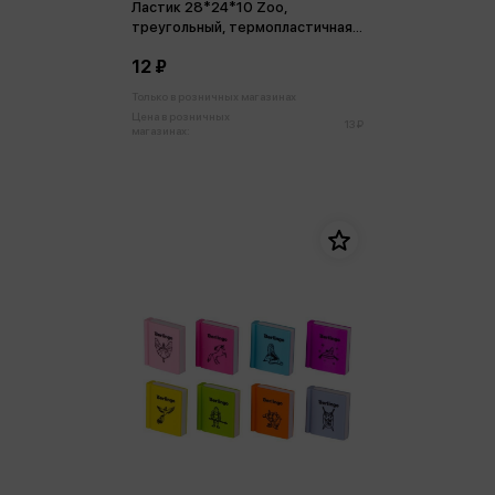
Ластик 28*24*10 Zoo,
треугольный, термопластичная
резина
12 ₽
Только в розничных магазинах
Цена в розничных
13 ₽
магазинах: