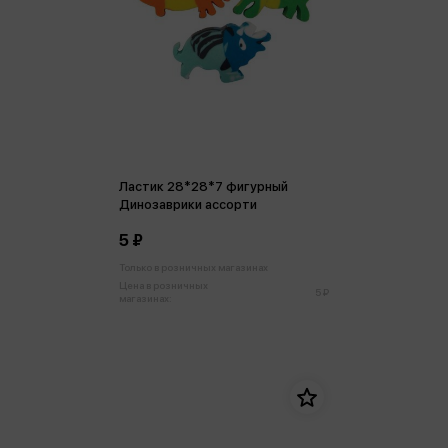
Ластик 28*28*7 фигурный
Динозаврики ассорти
5 ₽
Только в розничных магазинах
Цена в розничных
5 ₽
магазинах: