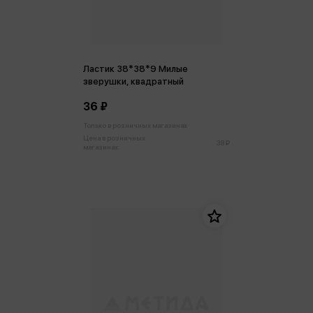
Ластик 38*38*9 Милые
зверушки, квадратный
36 ₽
Только в розничных магазинах
Цена в розничных
38 ₽
магазинах: