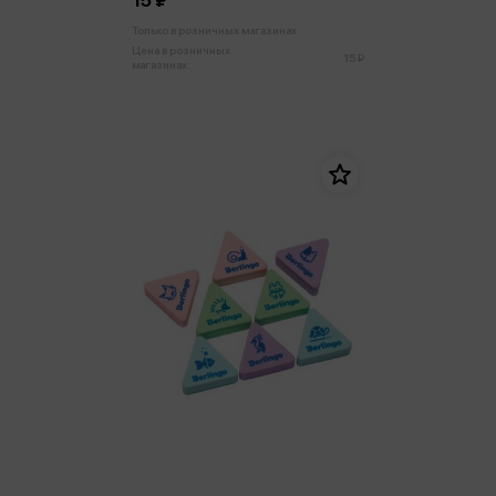
15 ₽
Только в розничных магазинах
Цена в розничных
15 ₽
магазинах: