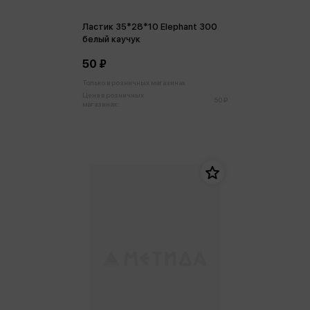
Ластик 35*28*10 Elephant 300
белый каучук
50 ₽
Только в розничных магазинах
Цена в розничных
50 ₽
магазинах: