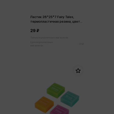
Ластик 28*25*7 Fairy Tales,
термопластичная резина, цвета
ассорти
29 ₽
Только в розничных магазинах
Цена в розничных
31 ₽
магазинах: