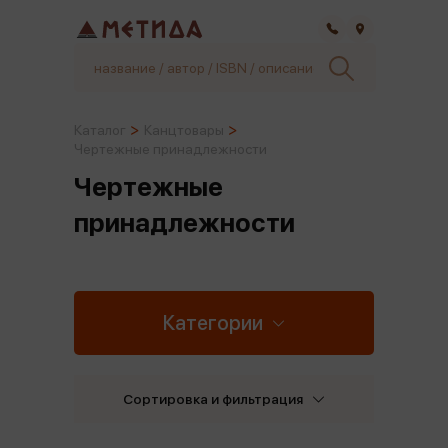
Самара
Каталог
Канцтовары
Чертежные принадлежности
Чертежные
принадлежности
Категории
Сортировка и фильтрация