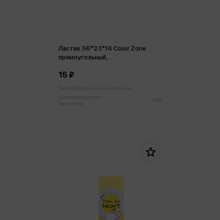
Ластик 56*23*14 Color Zone
прямоугольный,
термопластичная резина
15 ₽
Только в розничных магазинах
Цена в розничных
15 ₽
магазинах: