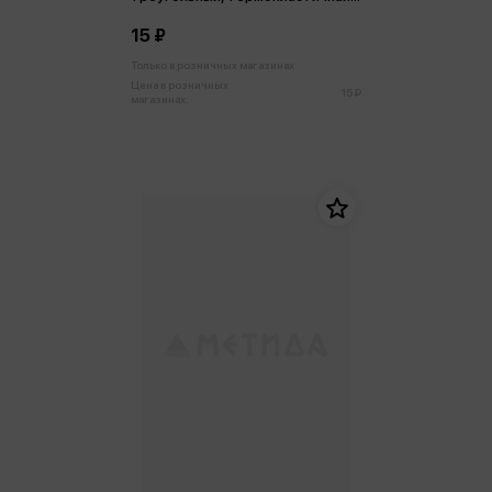
резина
15 ₽
Только в розничных магазинах
Цена в розничных
15 ₽
магазинах: