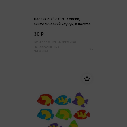
Ластик 50*20*20 Кексик,
синтетический каучук, в пакете
30 ₽
Только в розничных магазинах
Цена в розничных
30 ₽
магазинах: