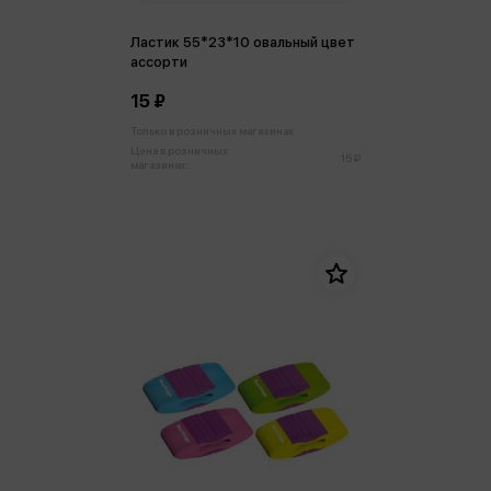
Ластик 55*23*10 овальный цвет
ассорти
15 ₽
Только в розничных магазинах
Цена в розничных
15 ₽
магазинах: