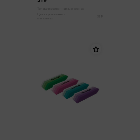
31 ₽
Только в розничных магазинах
Цена в розничных
33 ₽
магазинах: