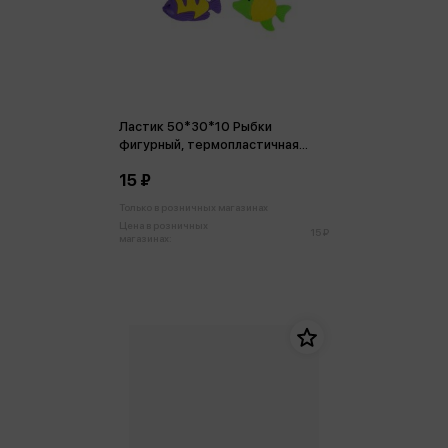
Ластик 50*30*10 Рыбки
фигурный, термопластичная
резина, ассорти
15 ₽
Только в розничных магазинах
Цена в розничных
15 ₽
магазинах: