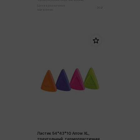
Цена в розничных
30 ₽
магазинах:
Ластик 54*43*10 Arrow XL,
треугольный, термопластичная