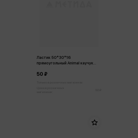
Ластик 50*30*16
прямоугольный Animal каучук
ассорти 6 видов
50 ₽
Только в розничных магазинах
Цена в розничных
50 ₽
магазинах: