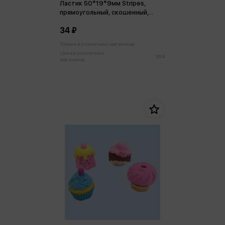
Ластик 50*19*9мм Stripes,
прямоугольный, скошенный,
термопласт. резина, цвета
34 ₽
ассорти
Только в розничных магазинах
Цена в розничных
36 ₽
магазинах: