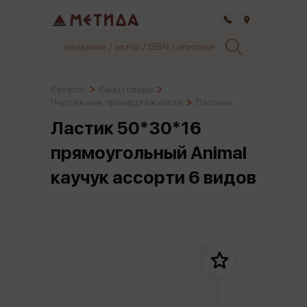
Самара
Каталог
Канцтовары
Чертежные принадлежности
Ластики
Ластик 50*30*16
прямоугольный Animal
каучук ассорти 6 видов