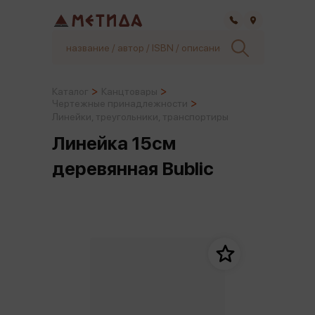
Самара
Каталог
Канцтовары
Чертежные принадлежности
Линейки, треугольники, транспортиры
Линейка 15см
деревянная Bublic