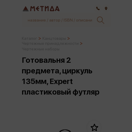
Самара
Каталог
Канцтовары
Чертежные принадлежности
Чертежные наборы
Готовальня 2
предмета, циркуль
135мм, Expert
пластиковый футляр