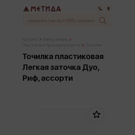
Самара
Каталог
Канцтовары
Чертежные принадлежности
Точилки
Точилка пластиковая
Легкая заточка Дуо,
Риф, ассорти