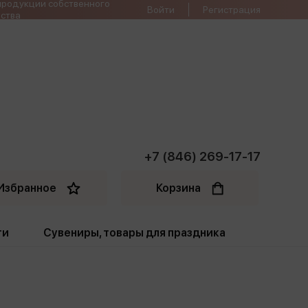
продукции собственного
Войти
Регистрация
ства
+7 (846) 269-17-17
Избранное
Корзина
ти
Сувениры, товары для праздника
ти
Открытки. Грамоты
Пакеты