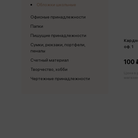
Обложки школьные
Офисные принадлежности
Папки
Пишущие принадлежности
Кардхо
Сумки, рюкзаки, портфели,
оф. 1
пеналы
Счетный материал
100 
Творчество, хобби
Цена в
магазин
Чертежные принадлежности