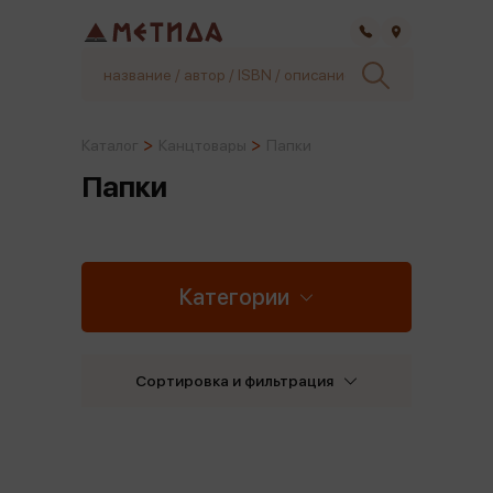
Самара
Каталог
Канцтовары
Папки
Папки
Категории
Сортировка и фильтрация