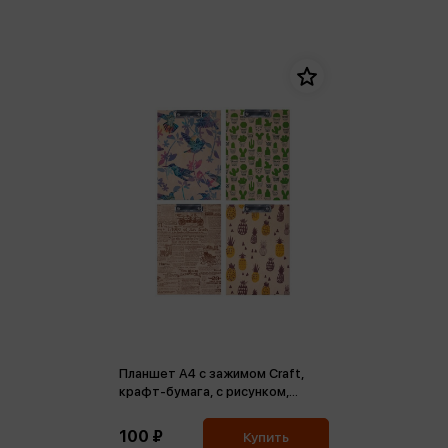
Планшет А4 с зажимом Craft,
крафт-бумага, с рисунком,
ассорти
100 ₽
Купить