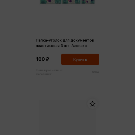
Папка-уголок для документов
пластиковая 3 шт. Альпака
100 ₽
Купить
Цена в розничных
100 ₽
магазинах: