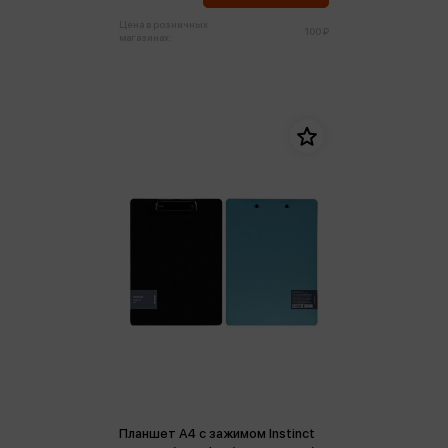
Цена в розничных
100 ₽
магазинах:
Планшет А4 с зажимом Instinct