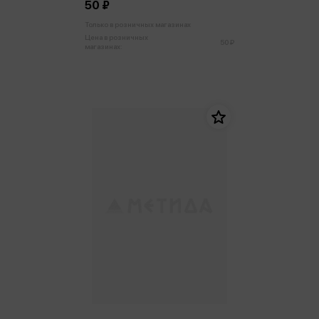
50 ₽
Только в розничных магазинах
Цена в розничных
50 ₽
магазинах: