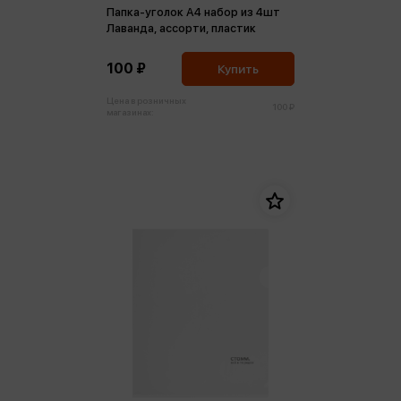
Папка-уголок А4 набор из 4шт
Лаванда, ассорти, пластик
100 ₽
Купить
Цена в розничных
100 ₽
магазинах: