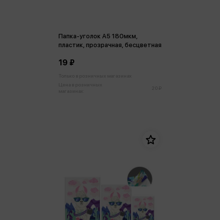
Папка-уголок А5 180мкм,
пластик, прозрачная, бесцветная
19 ₽
Только в розничных магазинах
Цена в розничных
20 ₽
магазинах: