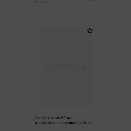
магазинах:
Папка-уголок А4 для
документов пластиковая Цветы,
полипропилен 22*31